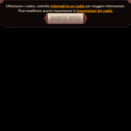
Utilizziamo i cookie, controlla
Informativa sui cookie
per maggiori informazioni.
Puoi modificare queste impostazioni in
Impostazioni dei cookie
ACCETTA TUTTO