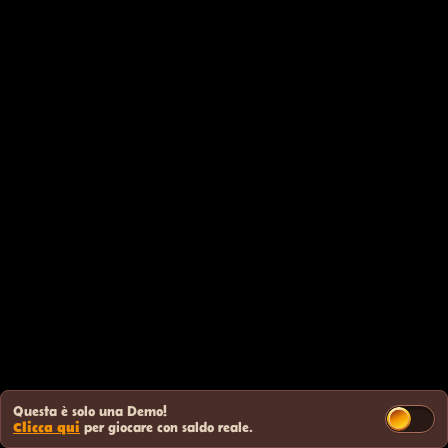
Questa è solo una Demo!
Clicca qui
per giocare con saldo reale.