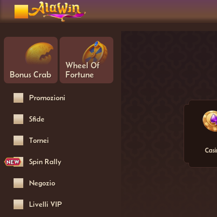
Wheel Of
Bonus Crab
Fortune
Promozioni
Sfide
Tornei
Casi
Spin Rally
NEW
Negozio
Livelli VIP