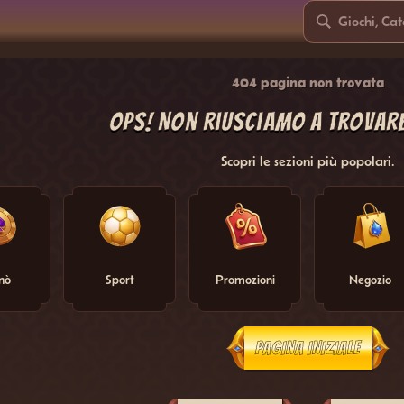
Giochi, Cat
404 pagina non trovata
Ops! Non riusciamo a trovare
Scopri le sezioni più popolari.
nò
Sport
Promozioni
Negozio
PAGINA INIZIALE