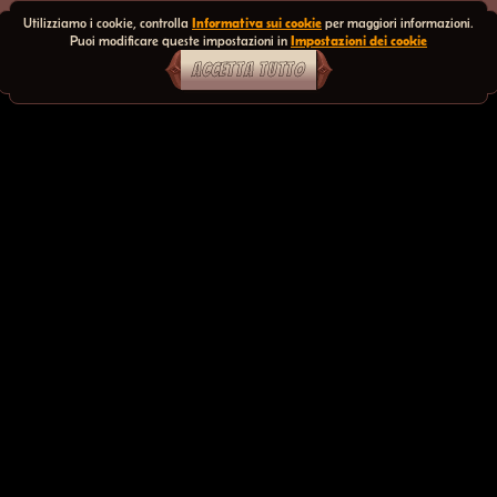
Utilizziamo i cookie, controlla
Informativa sui cookie
per maggiori informazioni.
Puoi modificare queste impostazioni in
Impostazioni dei cookie
ACCETTA TUTTO