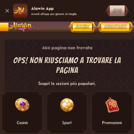
Alawin App
APRI
Accedi all'app per giocare al meglio
ACCEDI
REGISTRATI
404 pagina non trovata
Ops! Non riusciamo a trovare la
pagina
Scopri le sezioni più popolari.
Casinò
Sport
Promozioni