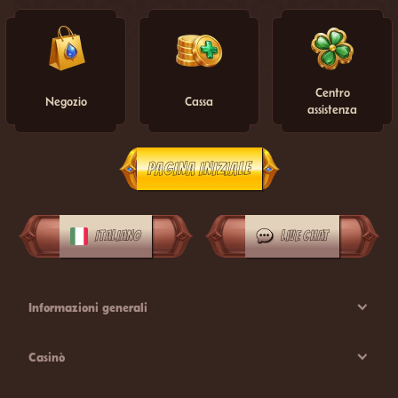
Centro
Negozio
Cassa
assistenza
PAGINA INIZIALE
ITALIANO
LIVE CHAT
Informazioni generali
Casinò