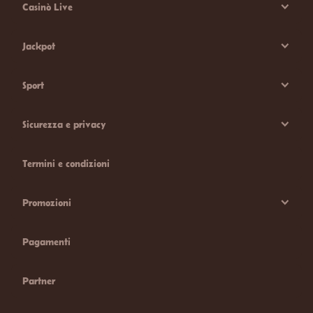
Casinò Live
Jackpot
Sport
Sicurezza e privacy
Termini e condizioni
Promozioni
Pagamenti
Partner