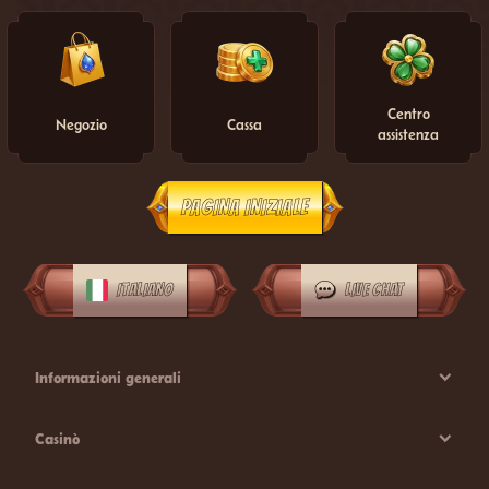
Centro
Negozio
Cassa
assistenza
PAGINA INIZIALE
ITALIANO
LIVE CHAT
Informazioni generali
Casinò