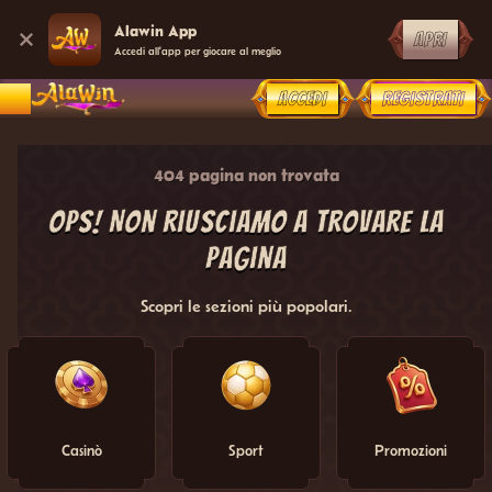
Alawin App
APRI
Accedi all'app per giocare al meglio
ACCEDI
REGISTRATI
404 pagina non trovata
Ops! Non riusciamo a trovare la
pagina
Scopri le sezioni più popolari.
Casinò
Sport
Promozioni