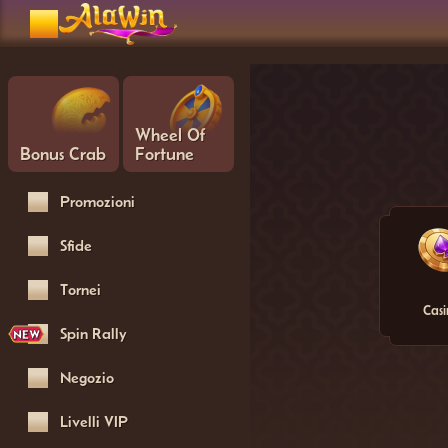
Wheel Of
Bonus Crab
Fortune
Promozioni
Sfide
Tornei
Casi
Spin Rally
NEW
Negozio
Livelli VIP