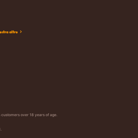
stra altro
 customers over 18 years of age.
.