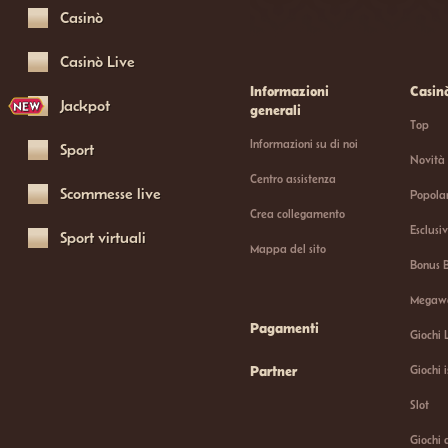
Casinò
Casinò Live
Informazioni
Casin
Jackpot
NEW
generali
Top
Informazioni su di noi
Sport
Novità
Centro assistenza
Scommesse live
Popolar
Crea collegamento
Esclusiv
Sport virtuali
Mappa del sito
Bonus 
Megaw
Pagamenti
Giochi 
Partner
Giochi 
Slot
Giochi 