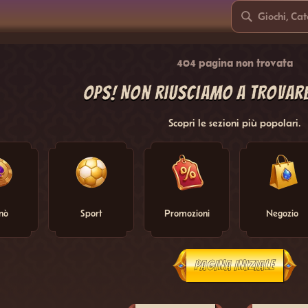
Giochi, Cat
404 pagina non trovata
Ops! Non riusciamo a trovare
Scopri le sezioni più popolari.
nò
Sport
Promozioni
Negozio
PAGINA INIZIALE