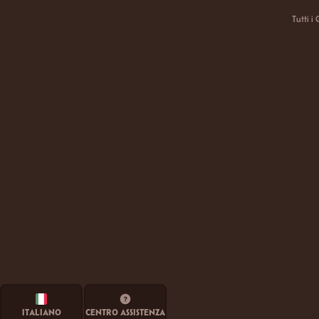
Tutti i 
ITALIANO
CENTRO ASSISTENZA