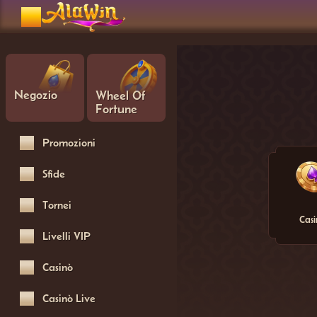
Negozio
Wheel Of
Fortune
Promozioni
Sfide
Tornei
Casi
Livelli VIP
Casinò
Casinò Live