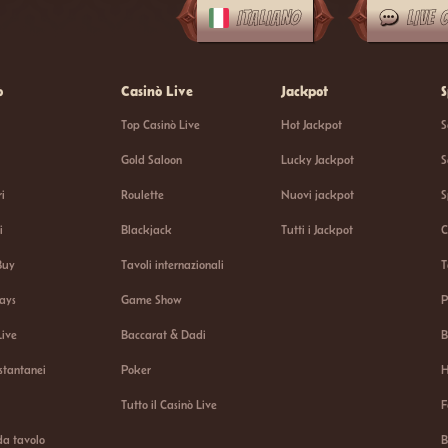
ITALIANO
LIVE 
ò
Casinò Live
Jackpot
S
Top Casinò Live
Hot Jackpot
S
Gold Saloon
Lucky Jackpot
S
i
Roulette
Nuovi jackpot
S
i
Blackjack
Tutti i Jackpot
C
Buy
Tavoli internazionali
T
ays
Game Show
P
Live
Baccarat & Dadi
B
istantanei
Poker
H
Tutto il Casinò Live
F
da tavolo
B