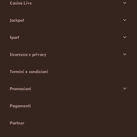
Casinò Live
Jackpot
Sport
Sicurezza e privacy
Termini e condizioni
Promozioni
Pagamenti
Partner