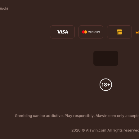
Giochi
Mo
Gambling can be addictive. Play responsibly. Alawin.com only accepts
2026 © Alawin.com All rights reserved