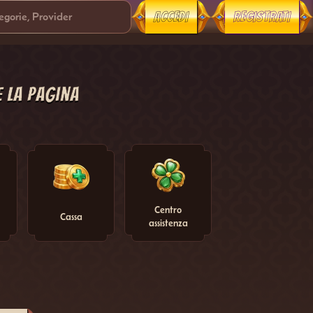
ACCEDI
REGISTRATI
egorie, Provider
 la pagina
Centro
Cassa
assistenza