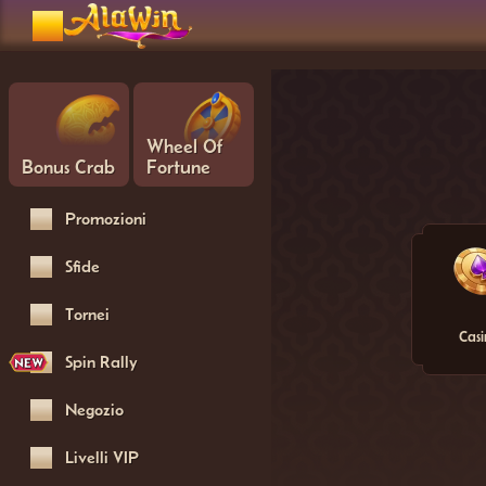
Wheel Of
Bonus Crab
Fortune
Promozioni
Sfide
Tornei
Casi
Spin Rally
NEW
Negozio
Livelli VIP