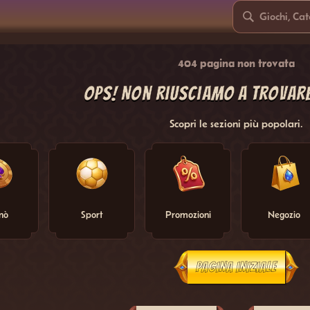
Giochi, Cat
404 pagina non trovata
Ops! Non riusciamo a trovare
Scopri le sezioni più popolari.
nò
Sport
Promozioni
Negozio
PAGINA INIZIALE