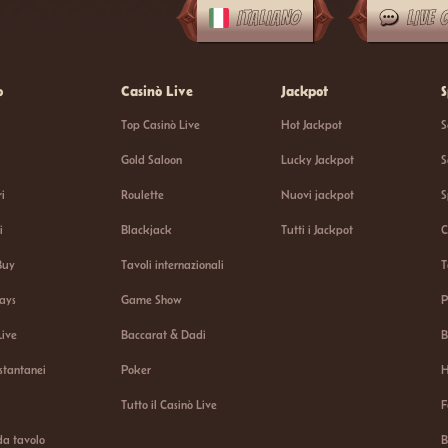
ITALIANO
LIVE 
ò
Casinò Live
Jackpot
S
Top Casinò Live
Hot Jackpot
S
Gold Saloon
Lucky Jackpot
S
i
Roulette
Nuovi jackpot
S
i
Blackjack
Tutti i Jackpot
C
Buy
Tavoli internazionali
T
ays
Game Show
P
Live
Baccarat & Dadi
B
istantanei
Poker
H
Tutto il Casinò Live
F
da tavolo
B