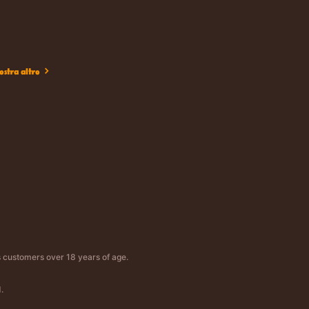
stra altro
 customers over 18 years of age.
.