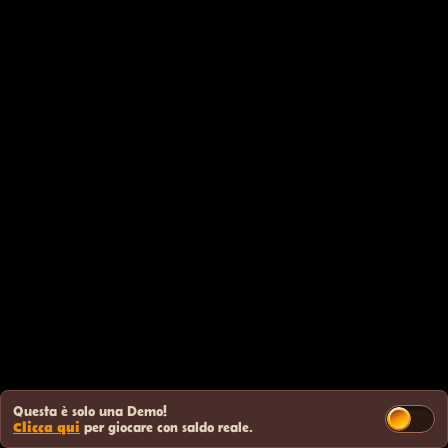
Questa è solo una Demo!
Clicca qui
per giocare con saldo reale.