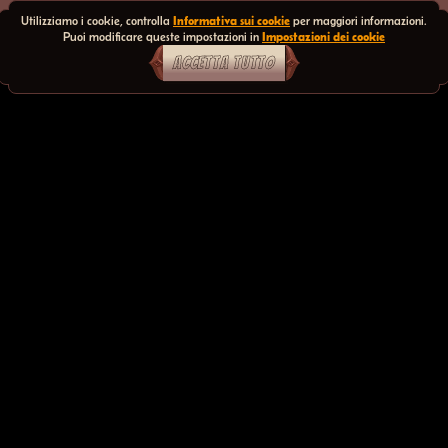
Utilizziamo i cookie, controlla
Informativa sui cookie
per maggiori informazioni.
Puoi modificare queste impostazioni in
Impostazioni dei cookie
ACCETTA TUTTO