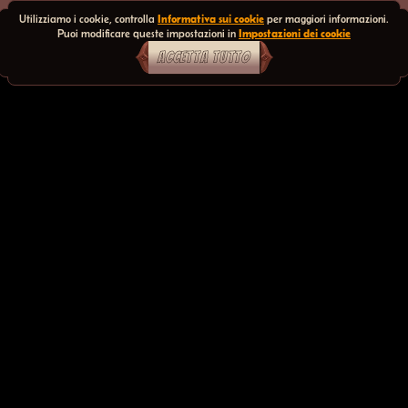
Utilizziamo i cookie, controlla
Informativa sui cookie
per maggiori informazioni.
Puoi modificare queste impostazioni in
Impostazioni dei cookie
ACCETTA TUTTO