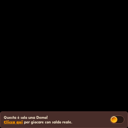
Questa è solo una Demo!
Clicca qui
per giocare con saldo reale.