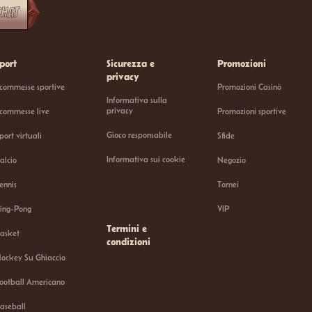
CHAT
port
Sicurezza e
Promozioni
privacy
commesse sportive
Promozioni Casinò
Informativa sulla
privacy
commesse live
Promozioni sportive
Gioco responsabile
port virtuali
Sfide
Informativa sui cookie
alcio
Negozio
ennis
Tornei
ing-Pong
VIP
Termini e
asket
condizioni
ockey Su Ghiaccio
ootball Americano
aseball