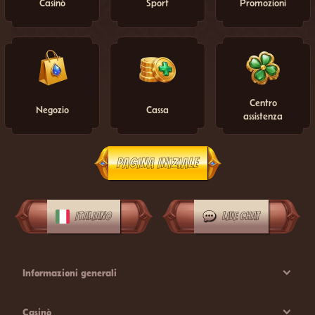
Casinò
Sport
Promozioni
Centro
Negozio
Cassa
assistenza
PAGINA INIZIALE
ITALIANO
LIVE CHAT
Informazioni generali
Casinò