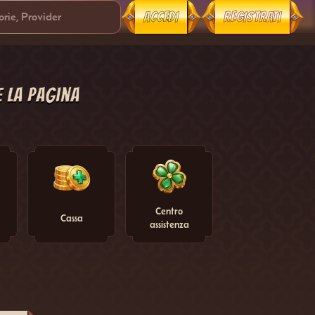
ACCEDI
REGISTRATI
orie, Provider
 la pagina
Centro
Cassa
assistenza