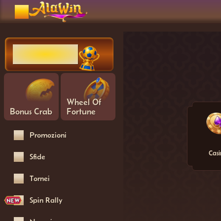
Leggende
Mondiali
Wheel Of
Bonus Crab
Fortune
Promozioni
Casi
Sfide
Tornei
Spin Rally
NEW