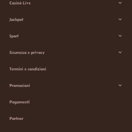
Casinò Live
Jackpot
Sport
Sicurezza e privacy
Termini e condizioni
Promozioni
Pagamenti
Partner