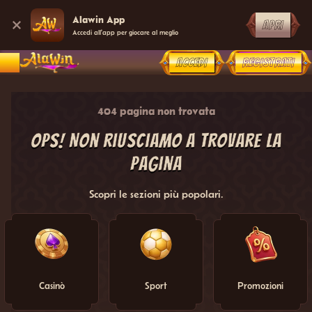
Alawin App
APRI
Accedi all'app per giocare al meglio
ACCEDI
REGISTRATI
404 pagina non trovata
Ops! Non riusciamo a trovare la
pagina
Scopri le sezioni più popolari.
Casinò
Sport
Promozioni