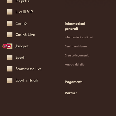
Negozio
Livelli VIP
Casinò
Informazioni
generali
Casinò Live
Informazioni su di noi
Jackpot
NEW
Centro assistenza
Crea collegamento
Sport
Mappa del sito
Scommesse live
Sport virtuali
Pagamenti
Partner