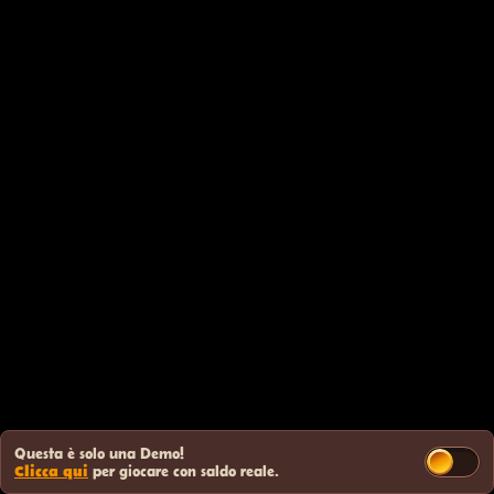
Questa è solo una Demo!
Clicca qui
per giocare con saldo reale.