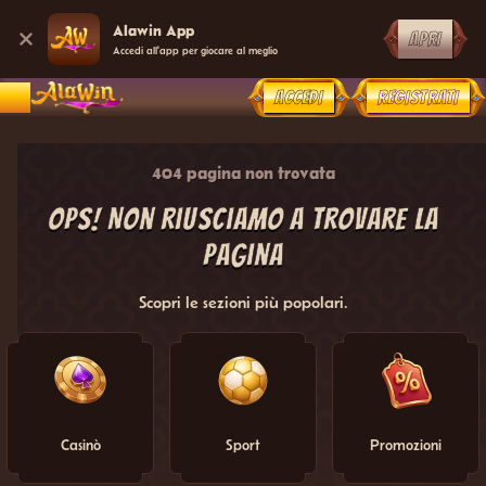
Alawin App
APRI
Accedi all'app per giocare al meglio
ACCEDI
REGISTRATI
404 pagina non trovata
Ops! Non riusciamo a trovare la
pagina
Scopri le sezioni più popolari.
Casinò
Sport
Promozioni