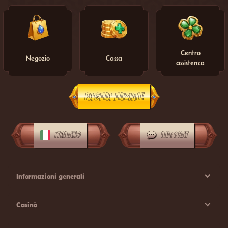
Centro
Negozio
Cassa
assistenza
PAGINA INIZIALE
ITALIANO
LIVE CHAT
Informazioni generali
Casinò