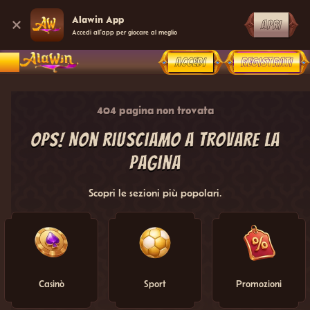
Alawin App
APRI
Accedi all'app per giocare al meglio
ACCEDI
REGISTRATI
404 pagina non trovata
Ops! Non riusciamo a trovare la
pagina
Scopri le sezioni più popolari.
Casinò
Sport
Promozioni