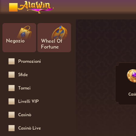
Negozio
Wheel Of
Fortune
Promozioni
Sfide
Tornei
Casi
Livelli VIP
Casinò
Casinò Live