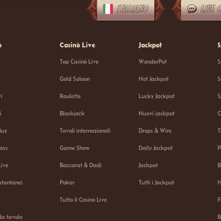
ITALIANO
LIVE 
ò
Casinò Live
Jackpot
S
Top Casinò Live
WonderPot
S
Gold Saloon
Hot Jackpot
S
i
Roulette
Lucky Jackpot
S
i
Blackjack
Nuovi jackpot
C
Buy
Tavoli internazionali
Drops & Wins
T
ays
Game Show
Daily Jackpot
P
Live
Baccarat & Dadi
Jackpot
B
istantanei
Poker
Tutti i Jackpot
H
Tutto il Casinò Live
F
da tavolo
B