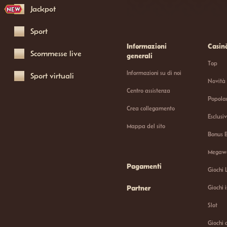
Jackpot
NEW
Sport
Informazioni
Casin
Scommesse live
generali
Top
Informazioni su di noi
Sport virtuali
Novità
Centro assistenza
Popolar
Crea collegamento
Esclusiv
Mappa del sito
Bonus 
Megaw
Pagamenti
Giochi 
Partner
Giochi 
Slot
Giochi 