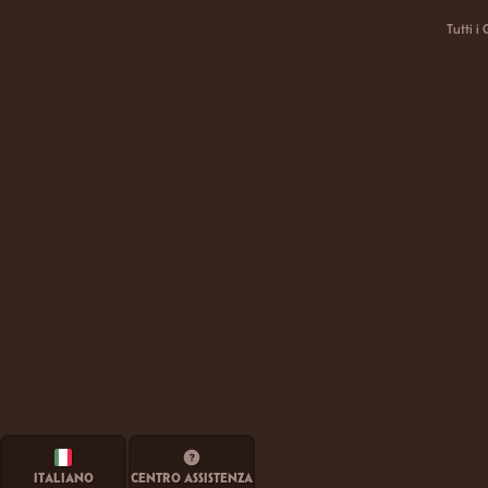
Tutti i 
ITALIANO
CENTRO ASSISTENZA