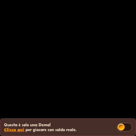
Questa è solo una Demo!
Clicca qui
per giocare con saldo reale.