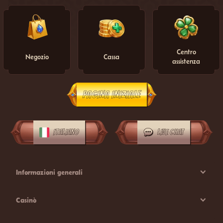
Centro
Negozio
Cassa
assistenza
PAGINA INIZIALE
ITALIANO
LIVE CHAT
Informazioni generali
Casinò