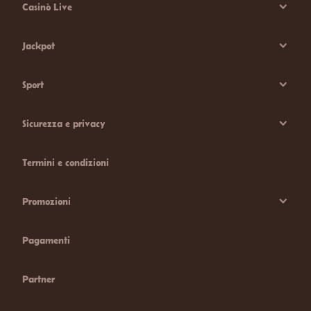
Casinò Live
Jackpot
Sport
Sicurezza e privacy
Termini e condizioni
Promozioni
Pagamenti
Partner