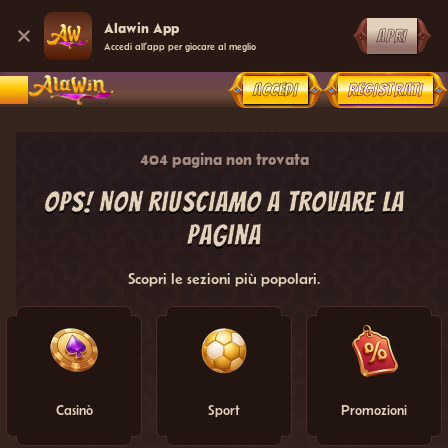
Alawin App
APRI
Accedi all'app per giocare al meglio
ACCEDI
REGISTRATI
404 pagina non trovata
Ops! Non riusciamo a trovare la
pagina
Scopri le sezioni più popolari.
Casinò
Sport
Promozioni