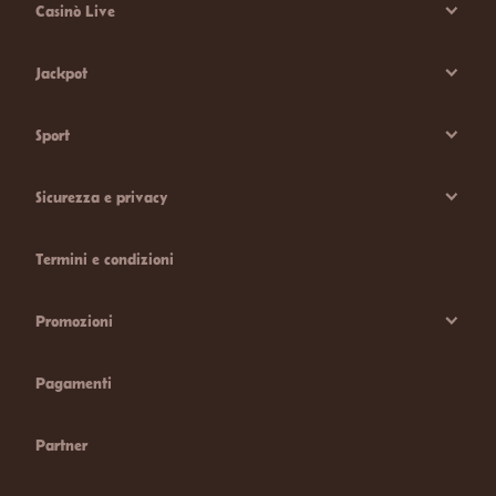
Casinò Live
Jackpot
Sport
Sicurezza e privacy
Termini e condizioni
Promozioni
Pagamenti
Partner