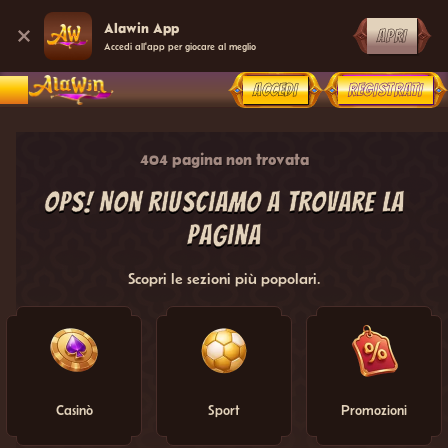
Alawin App
APRI
Accedi all'app per giocare al meglio
ACCEDI
REGISTRATI
404 pagina non trovata
Ops! Non riusciamo a trovare la
pagina
Scopri le sezioni più popolari.
Casinò
Sport
Promozioni