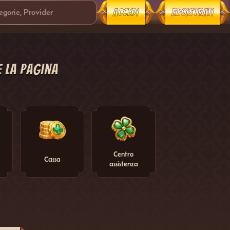
ACCEDI
REGISTRATI
egorie, Provider
 la pagina
Centro
Cassa
assistenza