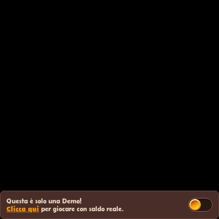
Questa è solo una Demo!
Clicca qui
per giocare con saldo reale.