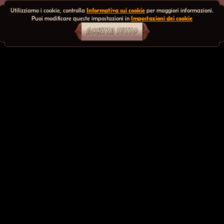
Utilizziamo i cookie, controlla
Informativa sui cookie
per maggiori informazioni.
Puoi modificare queste impostazioni in
Impostazioni dei cookie
ACCETTA TUTTO