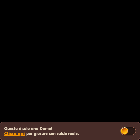
Questa è solo una Demo!
Clicca qui
per giocare con saldo reale.