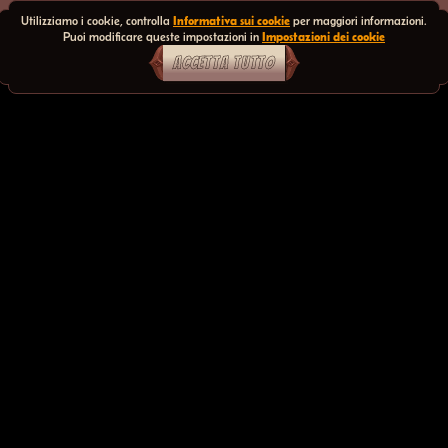
Utilizziamo i cookie, controlla
Informativa sui cookie
per maggiori informazioni.
Puoi modificare queste impostazioni in
Impostazioni dei cookie
ACCETTA TUTTO