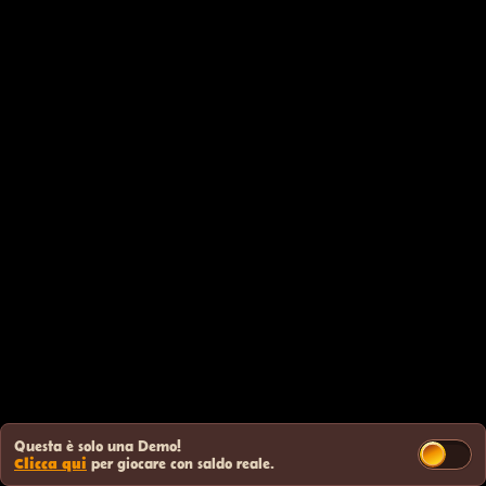
Questa è solo una Demo!
Clicca qui
per giocare con saldo reale.