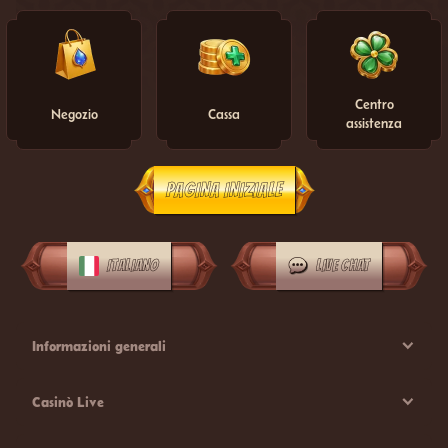
Centro
Negozio
Cassa
assistenza
PAGINA INIZIALE
ITALIANO
LIVE CHAT
Informazioni generali
Casinò Live