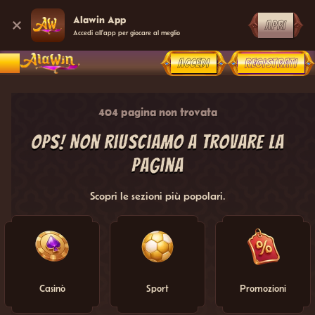
Alawin App
APRI
Accedi all'app per giocare al meglio
ACCEDI
REGISTRATI
404 pagina non trovata
Ops! Non riusciamo a trovare la
pagina
Scopri le sezioni più popolari.
Casinò
Sport
Promozioni