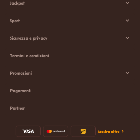
Jackpot
Sport
Sicurezza e privacy
Termini e condizioni
Promozioni
Pagamenti
Partner
Mostra altro