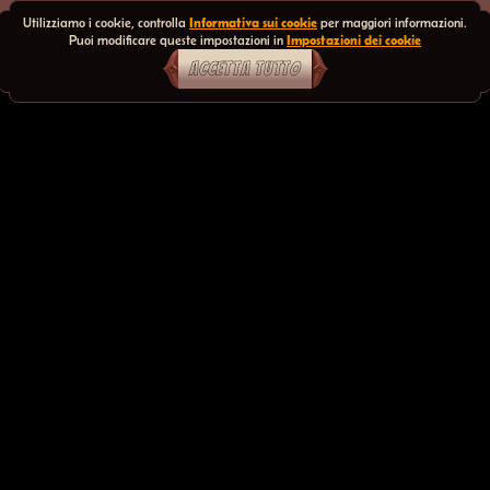
Utilizziamo i cookie, controlla
Informativa sui cookie
per maggiori informazioni.
Puoi modificare queste impostazioni in
Impostazioni dei cookie
ACCETTA TUTTO