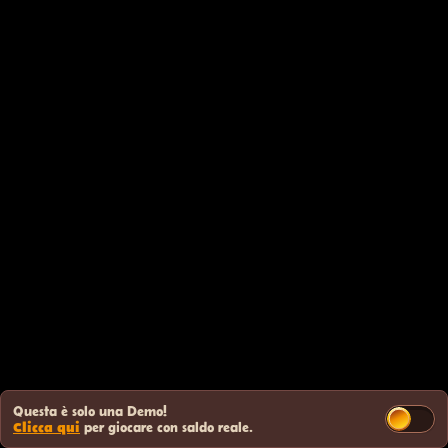
Questa è solo una Demo!
Clicca qui
per giocare con saldo reale.