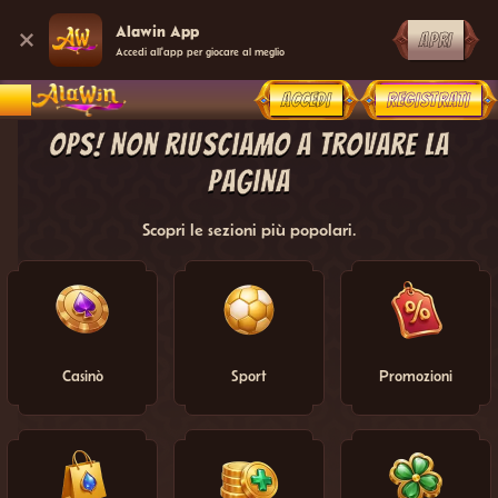
Alawin App
APRI
Accedi all'app per giocare al meglio
404 pagina non trovata
ACCEDI
REGISTRATI
Ops! Non riusciamo a trovare la
pagina
Scopri le sezioni più popolari.
Casinò
Sport
Promozioni