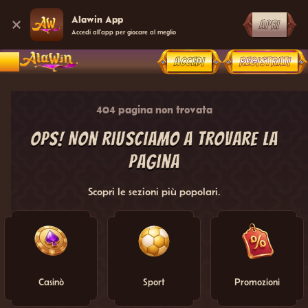
Alawin App
APRI
Accedi all'app per giocare al meglio
ACCEDI
REGISTRATI
404 pagina non trovata
Ops! Non riusciamo a trovare la
pagina
Scopri le sezioni più popolari.
Casinò
Sport
Promozioni