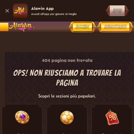
Alawin App
APRI
Accedi all'app per giocare al meglio
ACCEDI
REGISTRATI
404 pagina non trovata
Ops! Non riusciamo a trovare la
pagina
Scopri le sezioni più popolari.