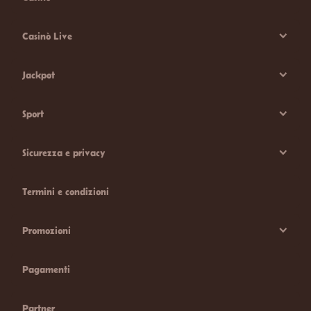
Casinò Live
Jackpot
Sport
Sicurezza e privacy
Termini e condizioni
Promozioni
Pagamenti
Partner