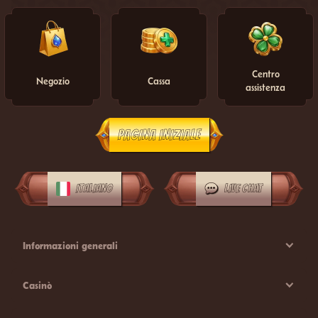
Centro
Negozio
Cassa
assistenza
PAGINA INIZIALE
ITALIANO
LIVE CHAT
Informazioni generali
Casinò