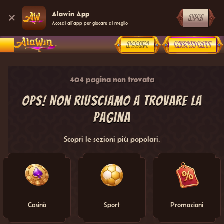
Alawin App
APRI
Accedi all'app per giocare al meglio
ACCEDI
REGISTRATI
404 pagina non trovata
Ops! Non riusciamo a trovare la
pagina
Scopri le sezioni più popolari.
Casinò
Sport
Promozioni