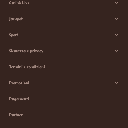
Casinò Live
Jackpot
Sport
Sicurezza e privacy
Termini e condizioni
Promozioni
Pagamenti
Partner