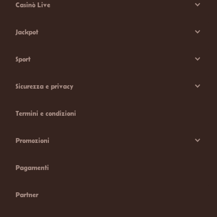
Casinò Live
Jackpot
Sport
Sicurezza e privacy
Termini e condizioni
Promozioni
Pagamenti
Partner