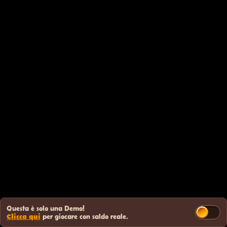
Questa è solo una Demo!
Clicca qui
per giocare con saldo reale.