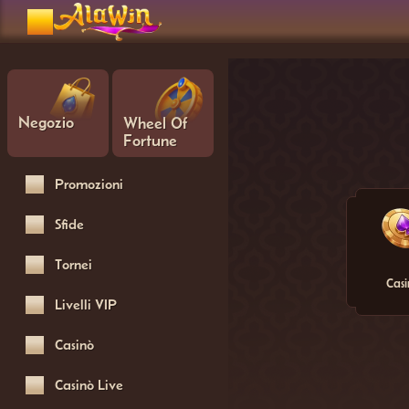
Negozio
Wheel Of
Fortune
Promozioni
Sfide
Tornei
Casi
Livelli VIP
Casinò
Casinò Live