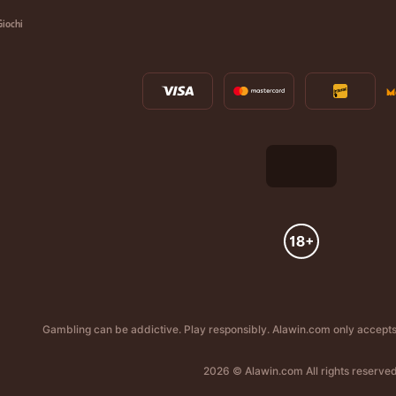
Giochi
Mo
Gambling can be addictive. Play responsibly. Alawin.com only accepts
2026 © Alawin.com All rights reserved