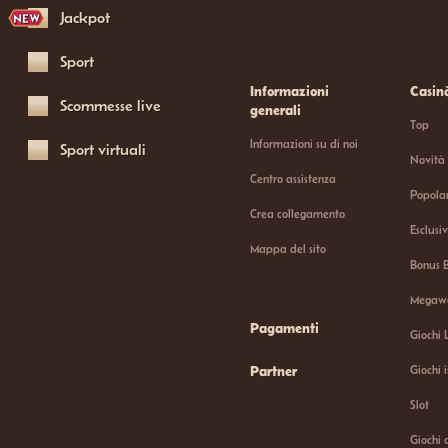
Jackpot
NEW
Sport
Informazioni
Casin
Scommesse live
generali
Top
Informazioni su di noi
Sport virtuali
Novità
Centro assistenza
Popolar
Crea collegamento
Esclusiv
Mappa del sito
Bonus 
Megaw
Pagamenti
Giochi 
Partner
Giochi 
Slot
Giochi 