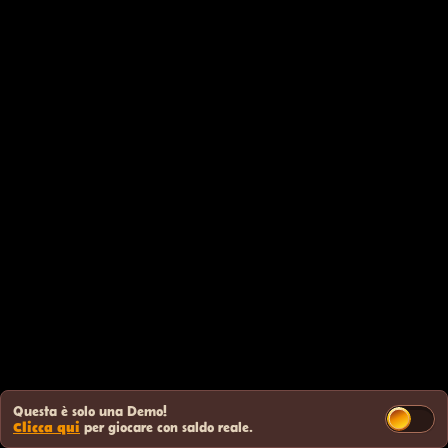
Questa è solo una Demo!
Clicca qui
per giocare con saldo reale.