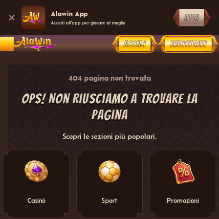
Alawin App
APRI
Accedi all'app per giocare al meglio
ACCEDI
REGISTRATI
404 pagina non trovata
Ops! Non riusciamo a trovare la
pagina
Scopri le sezioni più popolari.
Casinò
Sport
Promozioni