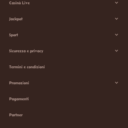
Casinò Live
Jackpot
Sport
Sicurezza e privacy
Termini e condizioni
Promozioni
Pagamenti
Partner