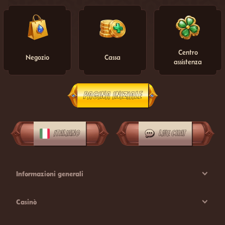
Centro
Negozio
Cassa
assistenza
PAGINA INIZIALE
ITALIANO
LIVE CHAT
Informazioni generali
Casinò