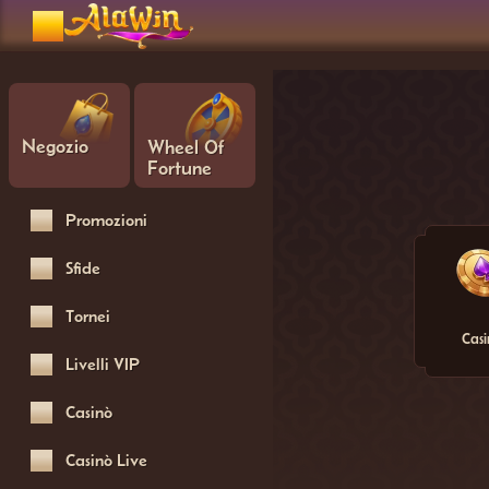
Negozio
Wheel Of
Fortune
Promozioni
Sfide
Tornei
Casi
Livelli VIP
Casinò
Casinò Live