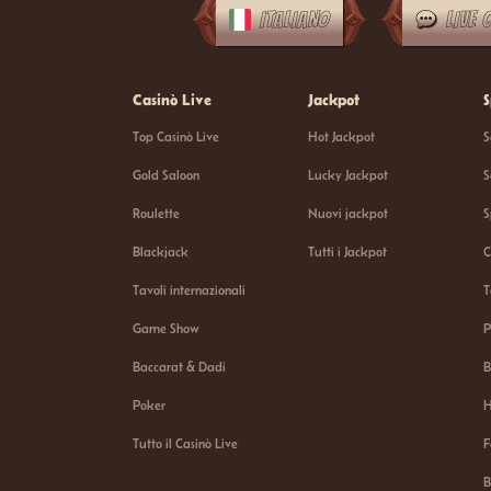
ITALIANO
LIVE 
Casinò Live
Jackpot
S
Top Casinò Live
Hot Jackpot
S
Gold Saloon
Lucky Jackpot
S
Roulette
Nuovi jackpot
S
Blackjack
Tutti i Jackpot
C
Tavoli internazionali
T
Game Show
P
Baccarat & Dadi
B
Poker
H
Tutto il Casinò Live
F
B