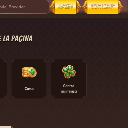
ACCEDI
REGISTRATI
orie, Provider
 la pagina
Centro
Cassa
assistenza