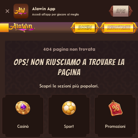
Alawin App
APRI
Accedi all'app per giocare al meglio
ACCEDI
REGISTRATI
404 pagina non trovata
Ops! Non riusciamo a trovare la
pagina
Scopri le sezioni più popolari.
Casinò
Sport
Promozioni