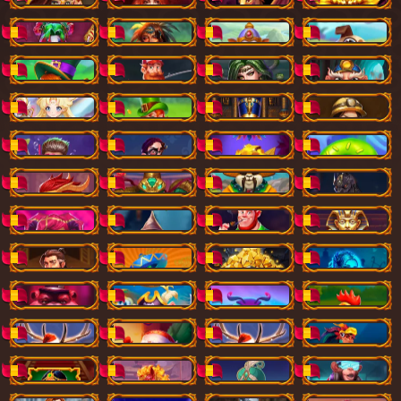
Hysteria
Incan Wilds
Jackpot Ganesha Fortune
Lucky Licks
ÚJ
ÚJ
ÚJ
ÚJ
Lucky Lucy Rainbow Party
Max Catch
Medusa's Fury
Miners are Wild
ÚJ
ÚJ
ÚJ
ÚJ
Moonlight Guardian
Mystery Rainbow
Nefertiti's Ring Jackpot
Gimme Ore
ÚJ
ÚJ
ÚJ
ÚJ
Pearl Hunter
Pop The Bank
Samba Rio Spins
Sweets & Hits
ÚJ
ÚJ
ÚJ
ÚJ
Tufei's Treasure
Year Of The Snake
Zen Panda
Gods Of Darkness
ÚJ
ÚJ
ÚJ
ÚJ
Joxer
Lady of the Woods
Patrick vs Joker
Tut's Spirit
ÚJ
ÚJ
ÚJ
ÚJ
Jack Ryder and the Scarabs Of Wealth
Cactus Goes Nuts
Fortune Digging: Gold Rush
Hallow Fruits
ÚJ
ÚJ
ÚJ
ÚJ
Bear Upswing
Piggy Plunder Lucky 7 Seas
Ally Aliens
Chicken Farm
ÚJ
ÚJ
ÚJ
ÚJ
Santa Surprise
Santa's Luck
Santa's Surprise
El Dorado
ÚJ
ÚJ
ÚJ
ÚJ
1000 Winning Nights
Year of the Horse
Starlight Travellers
Deejay Monkey
ÚJ
ÚJ
ÚJ
ÚJ