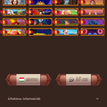
Raiders Of Atlantis
Paws of Egypt
Ghostlight Manor
The Oracles Fortune
ÚJ
ÚJ
ÚJ
Break An Egg
Carnaval De Muertos
Wild Kandi
Egypt Night & Day
ÚJ
ÚJ
ÚJ
ÚJ
Little Lord Rich
Fiesta Frenzy
Reel Goals
Smash Factory
ÚJ
ÚJ
ÚJ
ÚJ
Fluffalo Fortune: Hold n' Win
Cash-O-Matic 3X3
Surfin' Santa
XO Paradise
ÚJ
ÚJ
ÚJ
ÚJ
MAGYAR
ÉLŐ CHAT
Általános információk