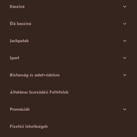
Kaszinó
Élő kaszinó
Jackpotok
Sport
Biztonság és adatvédelem
Általános Szerződési Feltételek
Promóciók
Fizetési lehetőségek