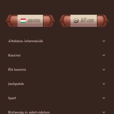
MAGYAR
ÉLŐ CHAT
Általános információk
Kaszinó
Élő kaszinó
Jackpotok
Sport
Biztonság és adatvédelem