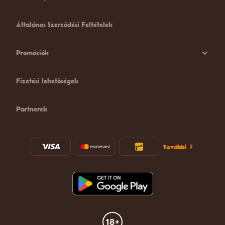
Általános Szerződési Feltételek
Promóciók
Fizetési lehetőségek
Partnerek
További