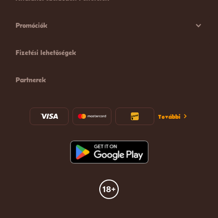
Promóciók
Fizetési lehetőségek
Partnerek
További