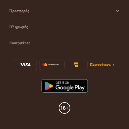
Προσφορές
Πληρωμές
Συνεργάτες
Περισσότερα