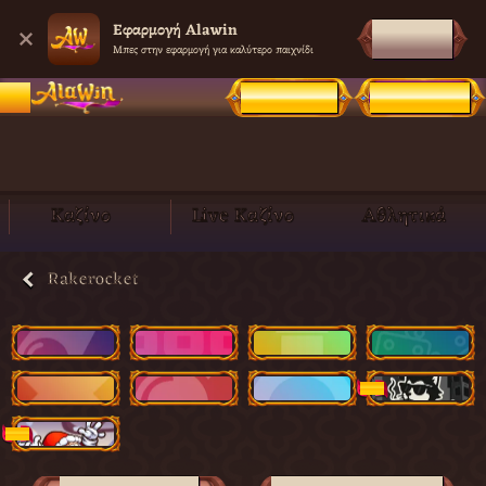
Εφαρμογή Alawin
Άνοιξε
Μπες στην εφαρμογή για καλύτερο παιχνίδι
Σύνδεση
Εγγραφή
Καζίνο
Live Καζίνο
Αθλητικά
Rakerocket
Plinko
Keno
Tower
Dice
Limbo
Mines
Wheel
Plinko City
NΈΟ
Santa's Balls
NΈΟ