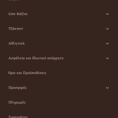
Live Καζίνο
Τζάκποτ
Αθλητικά
Ασφάλεια και Ιδιωτικό απόρρητο
Όροι και Προϋποθέσεις
Προσφορές
Πληρωμές
Συνεργάτες