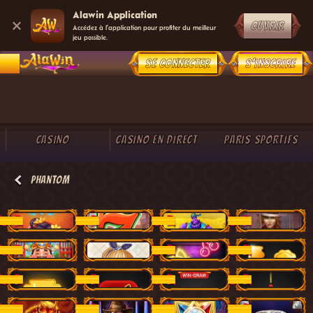
Alawin Application
OUVRIR
Accédez à l'application pour profiter du meilleur
jeu possible.
SE CONNECTER
S'INSCRIRE
CASINO
CASINO EN DIRECT
PARIS SPORTIFS
Phantom
Super Gold Fortunes
All American Respins
3 Wish Fortunes
Billy's Wild Hunt
NOUVEAU
NOUVEAU
NOUVEAU
NOUVEAU
Caichen's Three Blossoms
One Mad Hatter
Neon Respin
Plinko
NOUVEAU
NOUVEAU
NOUVEAU
Cup Up
Coin MagnetZo
Rock Paper ScissorZ Win or Draw
Drop
NOUVEAU
NOUVEAU
NOUVEAU
NOUVEAU
Dragon & Dragons
Book of Eternity
Cascading Gemstones
Wild Reel Royale
NOUVEAU
NOUVEAU
NOUVEAU
NOUVEAU