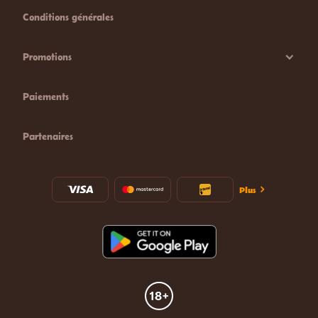
Conditions générales
Promotions
Paiements
Partenaires
Plus