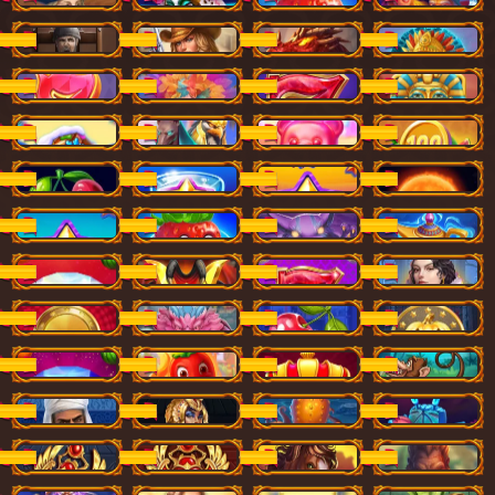
Florence Prison
Bandit Lady
Dragon Knight
Aztec Riches
NOUVEAU
NOUVEAU
NOUVEAU
NOUVEAU
Fruits and Pumpkins
Brazilian Carnival
Fruity Classic
Egypt Coin Hold and Spin
NOUVEAU
NOUVEAU
NOUVEAU
NOUVEAU
Caramel Dream Bonanza Xmas
Anubis vs Horus
Candy Machine
Fruity Coin
NOUVEAU
NOUVEAU
NOUVEAU
NOUVEAU
Juicy Fruits Sunshine Rich
Juicy Fruits 27 Ways
Juicy Fruits Lucky Repeat
Juicy Fruits Morgenstern
NOUVEAU
NOUVEAU
NOUVEAU
NOUVEAU
Juicy Fruits Wild Cold
Fruity Cocktails
Ghost Hunter
Jinn Wishmaster
NOUVEAU
NOUVEAU
NOUVEAU
NOUVEAU
Fruity Diamonds Hold and Spin
Lair of the Serpent Monster
Hit Coins Hold and Spin
Golden Maiden
NOUVEAU
NOUVEAU
NOUVEAU
NOUVEAU
Hit Coins 2 Hold and Spin
Fuzanglong Treasure
Juicy Nights
Halloween Coins Hold and Spin
NOUVEAU
NOUVEAU
NOUVEAU
NOUVEAU
Fruity Diamonds 2 Hold And Spin
Hot Pepper Blaze
Hit the Crown Hold and Spin
Mad Monkey
NOUVEAU
NOUVEAU
NOUVEAU
NOUVEAU
Royal Emirates
Reliquary Of Ra: Impact Of Cleopatra
Riches of the Deep 243 Ways
Rich Of The Mermaid
NOUVEAU
NOUVEAU
NOUVEAU
NOUVEAU
Reliquary of Ra 6 Reels
Reliquary of Ra Mega X
Mustang Freedom
Prime King: Riches of the Ancient
NOUVEAU
NOUVEAU
NOUVEAU
NOUVEAU