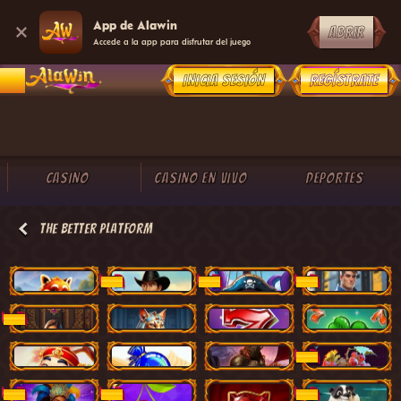
App de Alawin
ABRIR
Accede a la app para disfrutar del juego
INICIA SESIÓN
REGÍSTRATE
CASINO
CASINO EN VIVO
DEPORTES
The Better Platform
Red Panda Fortunes
Wanted Cash
Pirate's Fortune
Space Battle
NUEVO
NUEVO
NUEVO
Book Of Naga
Faraon Cat
Bonus Clover Magic
Magic Bonus
NUEVO
Bad Rabbit
Candy Madness 2
Valhalla Gates
Hell Or Win Jukebox
NUEVO
Carnival Fever
Precious Fruits
Fruits Royale
Fortune Panda
NUEVO
NUEVO
NUEVO