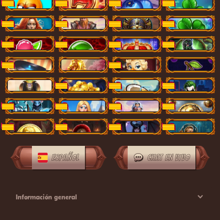
Fruits Gone Wild
20 Super Hot Fever
5 Candy Mania
Clover Magic
NUEVO
NUEVO
NUEVO
NUEVO
Golden Sea
Glorious Warriors
Savannah Clash
10 Clover Respin
NUEVO
NUEVO
NUEVO
NUEVO
40 Hot Fruits 6 reels
40 Hot Fruits
5 Lucky Corona
Merry Witch
NUEVO
NUEVO
NUEVO
NUEVO
The Better Carnival
Happy Horse Fortunes
Rockin Rooster
40 Fruit Jukebox
NUEVO
NUEVO
Ernutet’s Wealth
Pots of Fortune
Aloha Vibes
Icy Joker
NUEVO
NUEVO
NUEVO
Dungeon Challenge
Star Gems
Zeus Force
K8 Soccer
NUEVO
NUEVO
NUEVO
NUEVO
Lucky Franz
Roman Greatness
La Bruja
Atlan Gold
NUEVO
NUEVO
NUEVO
NUEVO
ESPAÑOL
CHAT EN VIVO
Información general