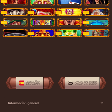
Joker's Pyromania
Inca Gems
Jacks or Better
Joker's Show
NUEVO
Machine Gun Nellie
Hot Chips
Jester's Book of Gold
Judge and Jury Megaways
NUEVO
NUEVO
NUEVO
NUEVO
Luck O' The Fruit
Jaguar Gold
Joker's Luck
Ocean Gems Bonanza
NUEVO
NUEVO
Red Atom Roulette
Mammoth Gold
Mega Bear
Quetzal Quest
NUEVO
NUEVO
NUEVO
ESPAÑOL
CHAT EN VIVO
Información general